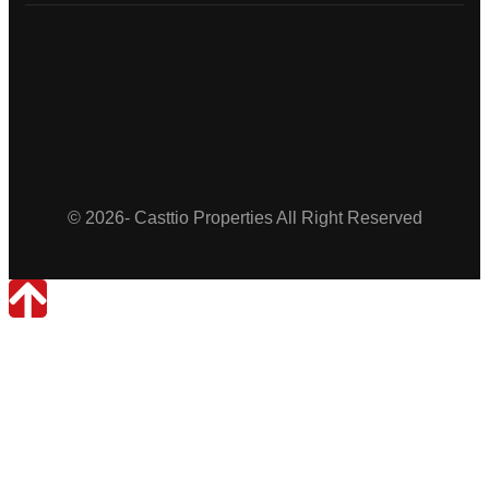
Casttio
Properties
© 2026- Casttio Properties All Right Reserved