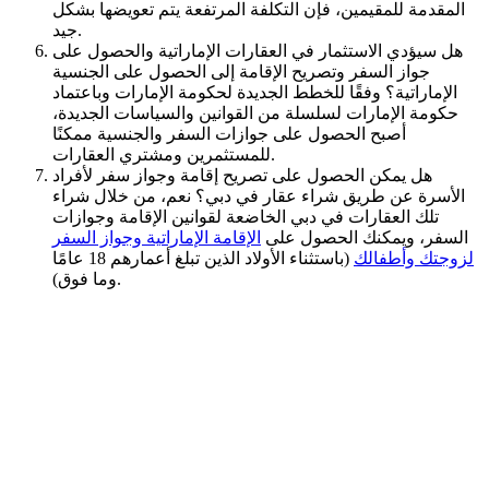
المقدمة للمقيمين، فإن التكلفة المرتفعة يتم تعويضها بشكل
جيد.
هل سيؤدي الاستثمار في العقارات الإماراتية والحصول على
جواز السفر وتصريح الإقامة إلى الحصول على الجنسية
الإماراتية؟ وفقًا للخطط الجديدة لحكومة الإمارات وباعتماد
حكومة الإمارات لسلسلة من القوانين والسياسات الجديدة،
أصبح الحصول على جوازات السفر والجنسية ممكنًا
للمستثمرين ومشتري العقارات.
هل يمكن الحصول على تصريح إقامة وجواز سفر لأفراد
الأسرة عن طريق شراء عقار في دبي؟ نعم، من خلال شراء
تلك العقارات في دبي الخاضعة لقوانين الإقامة وجوازات
السفر، ويمكنك الحصول على
الإقامة الإماراتية وجواز السفر
لزوجتك وأطفالك
(باستثناء الأولاد الذين تبلغ أعمارهم 18 عامًا
وما فوق).