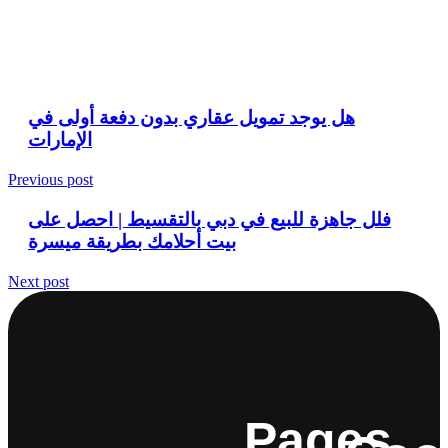
هل يوجد تمويل عقاري بدون دفعة أولى في
الإمارات
Previous post
فلل جاهزة للبيع في دبي بالتقسيط | احصل على
بيت أحلامك بطريقة ميسرة
Next post
Pages