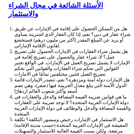
الأسئلة الشائعة في مجال الشراء
والاستثمار
هل من الممكن الحصول على إقامة في الإمارات عن طريق
شراء عقار في دبي؟ نعم، إذا كان العقار الذي اشتريته يساوي
أو يزيد عن المبلغ المقدر (أكثر من مليون درهم) فستخضع
لقانون الإقامة الإماراتي.
هل يشمل شراء العقارات في الإمارات الحصول على تصريح
عمل؟ لا، شراء عقار والحصول على تصريح إقامة في
الإمارات لا يشمل تصريح العمل في الإمارات. في الواقع تعتبر
القوانين التي تحكم شراء العقارات والقوانين التي تحكم
تصريح العمل فئتين مختلفتين تمامًا في الامارات.
هل الإمارات دولة آمنة ومزدهرة؟ نعم، تتصدر الإمارات قائمة
الدول الآمنة التي يبلغ معدل الجريمة فيها (صفر)، وهي تضم
أسعد وأكثر شعوب العالم ازدهارًا.
ما هي قوانين ضريبة القيمة المضافة والدخل والعقارات في
دولة الإمارات العربية المتحدة؟ لا توجد ضريبة على العقارات
والقيمة المضافة والدخل والوظائف في دولة الإمارات العربية
المتحدة.
هل الاستثمار في الإمارات رخيص وميسور التكلفة؟ تكلفة
المعيشة في الإمارات العربية المتحدة (حسب مدينة الإقامة)
مرتفعة، ولكن بسبب القيمة العالية للاستثمار والتسهيلات