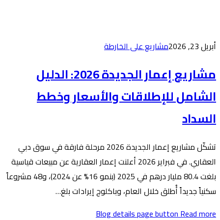
ارطة
مشاريع إعمار الجديدة 2026: الدليل
 والأسعار وخطط
تشكّل مشاريع إعمار الجديدة 2026 مرحلة فارقة في سوق دبي
 في فبراير 2026 أعلنت إعمار العقارية عن مبيعات قياسية
بلغت 80.4 مليار درهم في 2025 (بنمو 16% عن 2024)، و48 مشروعاً
 وباكلوج إيرادات بلغ…
Blog de