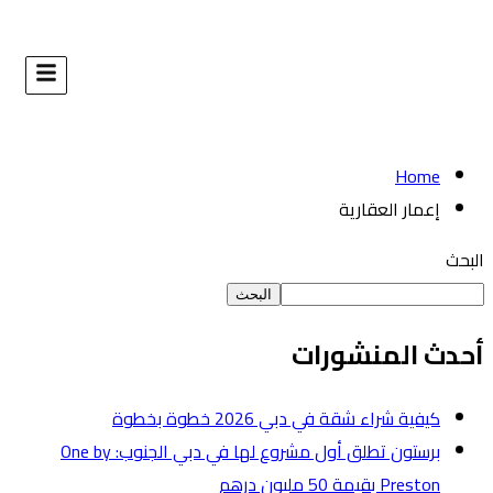
البحث
طوة
برستون تطلق أول مشروع لها في دبي الجنوب: One by