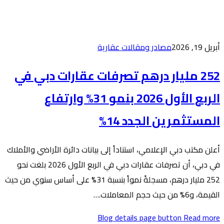
 عقارية
تصرفات عقارات دبي في
الربع الأول 2026 بنمو 31% وارتفاع
اً إلى بيانات دائرة الأراضي والأملاك
في دبي، أن تصرفات عقارات دبي في الربع الأول 2026 بلغت نحو
252 مليار درهم، مسجلةً نمواً بنسبة 31% على أساس سنوي من حيث
Blog de