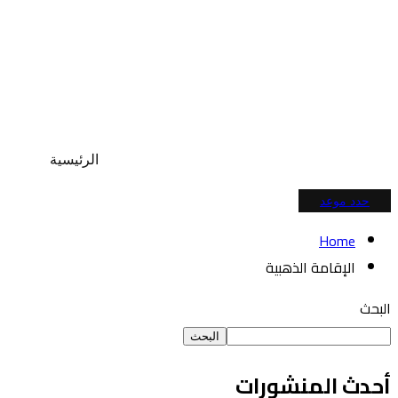
الرئيسية
حدد موعد
Home
الإقامة الذهبية
البحث
البحث
أحدث المنشورات