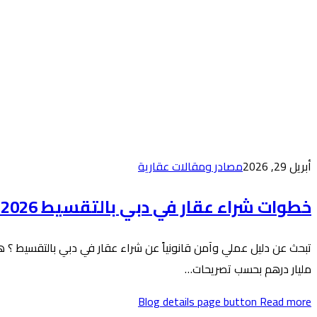
أبريل 29, 2026
مصادر ومقالات عقارية
خطوات شراء عقار في دبي بالتقسيط 2026: الدليل الكامل من كاستيو
مليار درهم بحسب تصريحات…
Blog details page button
Read more