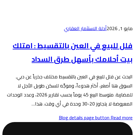
عقاري
ن بالتقسيط : امتلك
 طرق السداد
التقسيط مختلف جذرياً عن دبي.
وموجَّه للسكن طويل الأجل لا
للمضاربة. متوسط البيع 45 يوماً بحسب تقارير 2026، وعدد الوحدات
Blog de