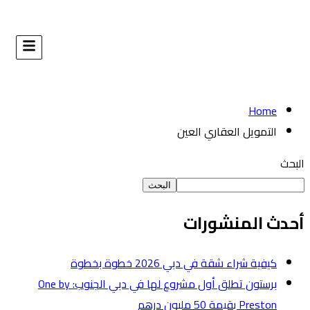
البحث
طوة
برستون تطلق أول مشروع لها في دبي الجنوب: One by