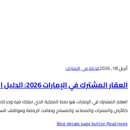
أبريل 18, 2026
الحياة في الإمارات
العقار المشترك في الإمارات 2026: الدليل القانوني والاستثماري الشامل
العقار المشترك في الإمارات هو نمط الملكية الذي تمتلك فيه وحدتك
كالأرض والممرات والمصاعد والمسابح وصالات الرياضة ومواقف السيا
Blog details page button
Read more