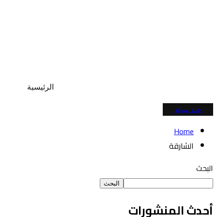
الرئيسية
حدد موعد
Home
الشارقة
البحث
البحث
أحدث المنشورات