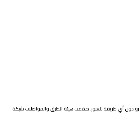
مترو دون أي طريقة للعبور. صمّمت هيئة الطرق والمواصلات شبكة