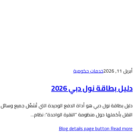
أبريل 11, 2026
خدمات حكومية
دليل بطاقة نول دبي 2026
دليل بطاقة نول دبي هو أداة الدفع الوحيدة التي تُشغّل جميع وسائل
النقل بأكملها حول منظومة “النقرة الواحدة”: نظام…
Blog details page button
Read more