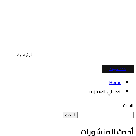
الرئيسية
حدد موعد
Home
بنغاطي العقارية
البحث
البحث
أحدث المنشورات