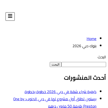
البحث
طوة
برستون تطلق أول مشروع لها في دبي الجنوب: One by