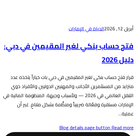
رات
ير المقيمين في دبي:
مين في دبي بات خياراً يتخذه عدد
والمهنيين الدوليين والأفراد ذوي
العالمي في 2026 — ولأسباب وجيهة. المنظومة المالية في
ً ومنظَّمة بشكل متنامٍ. غير أن
Blog de