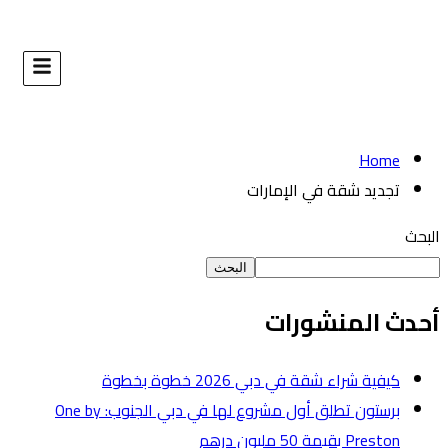
البحث
طوة
برستون تطلق أول مشروع لها في دبي الجنوب: One by