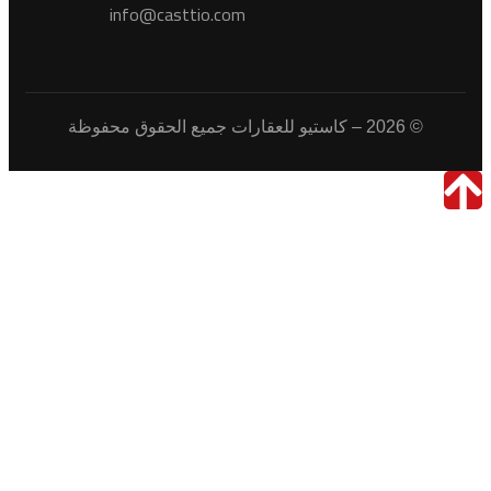
info@casttio.com