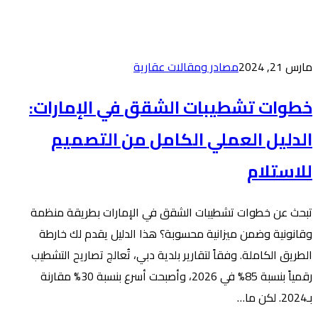
ت عقارية
شقق في الإمارات:
امل من التصميم
ق في الإمارات بطريقة منظمة
ة؟ هذا الدليل يقدم لك خارطة
لدية دبي، تُعالج تصاريح التشطيب
رقمياً بنسبة 85% في 2026، وأصبحت أسرع بنسبة 30% مقارنة