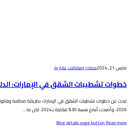
مارس 21, 2024
مصادر ومقالات عقارية
خطوات تشطيبات الشقق في الإمارات: الدل
2026، وأصبحت أسرع بنسبة 30% مقارنة بـ2024. لكن ما…
Blog details page button
Read more