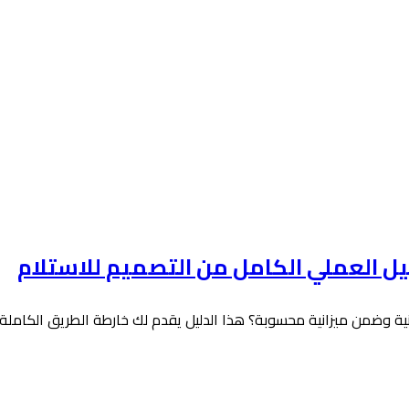
يل العملي الكامل من التصميم للاستلام