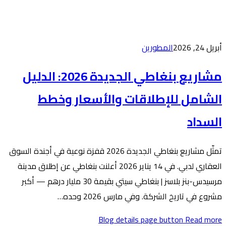
مشاريع بنغاطي الجديدة 2026: الدليل
 والأسعار وخطط
تمثّل مشاريع بنغاطي الجديدة 2026 قفزة نوعية في أجندة السوق
العقاري لدبي. في 14 يناير 2026 أعلنت بنغاطي عن إطلاق مدينة
مرسيدس-بنز بلاسز | بنغاطي سيتي بقيمة 30 مليار درهم — أكبر
20 وحده…
Blog de