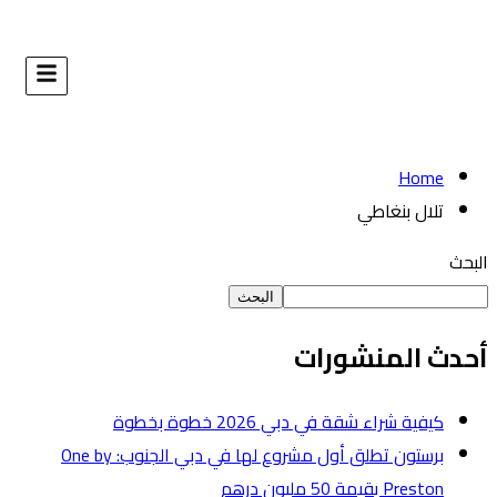
البحث
طوة
برستون تطلق أول مشروع لها في دبي الجنوب: One by