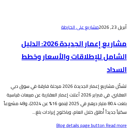
ارطة
مشاريع إعمار الجديدة 2026: الدليل
 والأسعار وخطط
تشكّل مشاريع إعمار الجديدة 2026 مرحلة فارقة في سوق دبي
 في فبراير 2026 أعلنت إعمار العقارية عن مبيعات قياسية
بلغت 80.4 مليار درهم في 2025 (بنمو 16% عن 2024)، و48 مشروعاً
 وباكلوج إيرادات بلغ…
Blog de