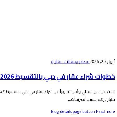
أبريل 29, 2026
مصادر ومقالات عقارية
خطوات شراء عقار في دبي بالتقسيط 2026: الدليل الكامل من كاستيو
مليار درهم بحسب تصريحات…
Blog details page button
Read more