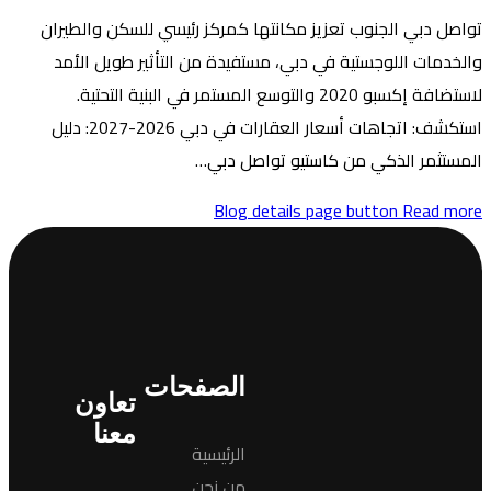
ها كمركز رئيسي للسكن والطيران
ستفيدة من التأثير طويل الأمد
سبو 2020 والتوسع المستمر في البنية التحتية.
استكشف: اتجاهات أسعار العقارات في دبي 2026-2027: دليل
واصل دبي…
Blog de
الصفحات
تعاون
معنا
الرئيسية
من نحن