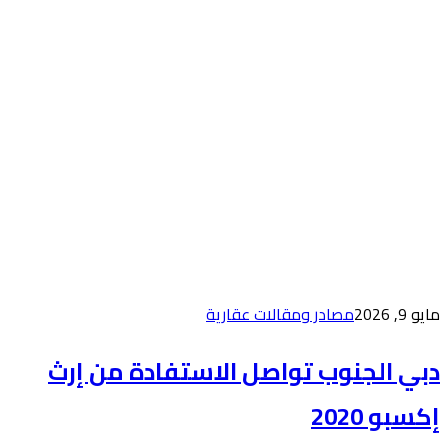
قارية
الاستفادة من إرث