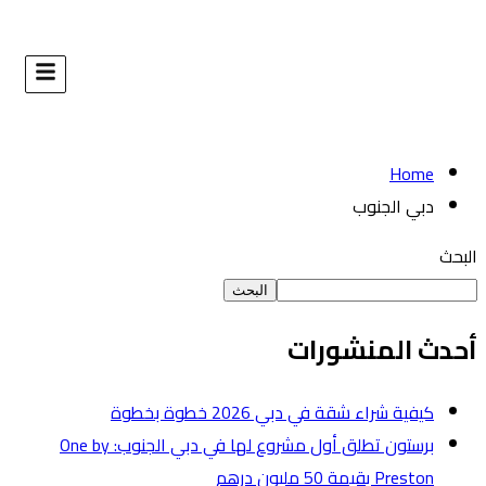
البحث
طوة
برستون تطلق أول مشروع لها في دبي الجنوب: One by