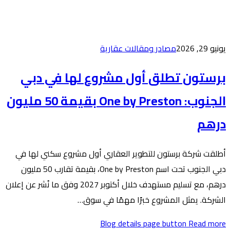
 عقارية
مشروع لها في دبي
الجنوب: One by Preston بقيمة 50 مليون
العقاري أول مشروع سكني لها في
دبي الجنوب تحت اسم One by Preston، بقيمة تقارب 50 مليون
درهم، مع تسليم مستهدف خلال أكتوبر 2027 وفق ما نُشر عن إعلان
مهمًا في سوق…
Blog de