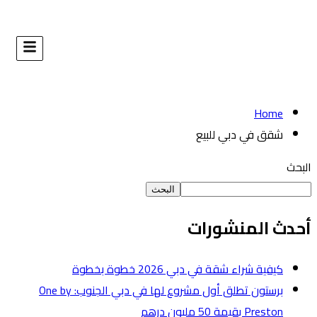
البحث
طوة
برستون تطلق أول مشروع لها في دبي الجنوب: One by