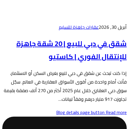
لتسليم
شقق في دبي للبيع | 20 شقة جاهزة
كاستيو
لبيع بغرض السكن أو الاستثمار،
سواق العقارية في العالم. سجّل
سوق دبي العقاري خلال عام 2025 أكثر من 270 ألف صفقة بقيمة
Blog de