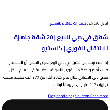
لتسليم
شقق في دبي للبيع | 20 شقة جاهزة
كاستيو
لبيع بغرض السكن أو الاستثمار،
سواق العقارية في العالم. سجّل
سوق دبي العقاري خلال عام 2025 أكثر من 270 ألف صفقة بقيمة
Blog de