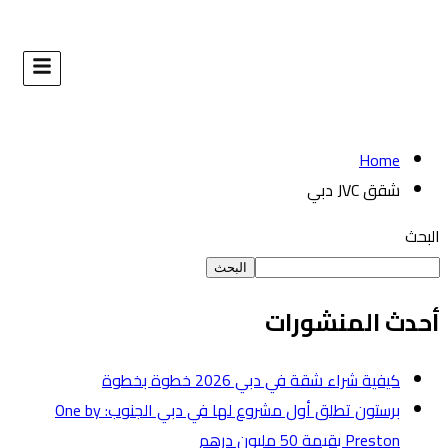
البحث
طوة
برستون تطلق أول مشروع لها في دبي الجنوب: One by