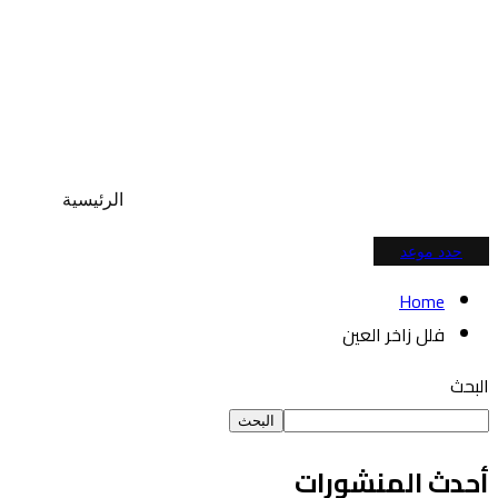
الرئيسية
حدد موعد
Home
فلل زاخر العين
البحث
البحث
أحدث المنشورات