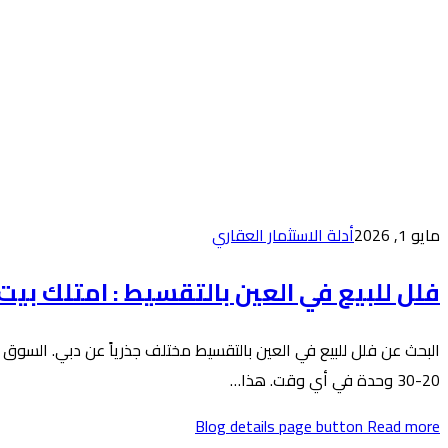
مايو 1, 2026
أدلة الاستثمار العقاري
فلل للبيع في العين بالتقسيط : امتلك بي
20-30 وحدة في أي وقت. هذا…
Blog details page button
Read more