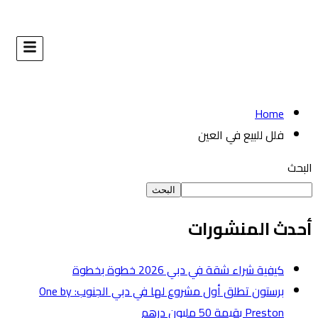
البحث
طوة
برستون تطلق أول مشروع لها في دبي الجنوب: One by