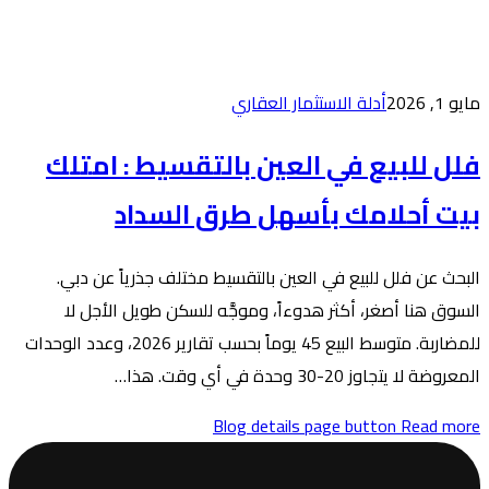
عقاري
ن بالتقسيط : امتلك
 طرق السداد
التقسيط مختلف جذرياً عن دبي.
وموجَّه للسكن طويل الأجل لا
للمضاربة. متوسط البيع 45 يوماً بحسب تقارير 2026، وعدد الوحدات
Blog de