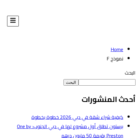
البحث
طوة
برستون تطلق أول مشروع لها في دبي الجنوب: One by