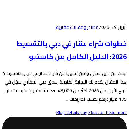
 عقارية
في دبي بالتقسيط
ياً عن شراء عقار في دبي بالتقسيط ؟
الكاملة. سوق دبي العقاري سجّل في
الربع الأول من 2026 أكثر من 48,000 معاملة عقارية بقيمة تتجاوز
Blog de