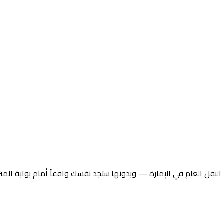
 النقل العام في الإمارة — وبدونها ستجد نفسك واقفاً أمام بوابة ال