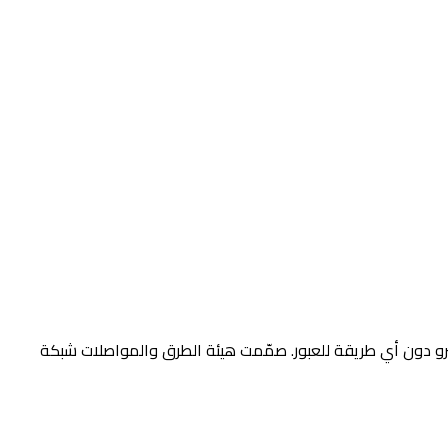
مترو دون أي طريقة للعبور. صمّمت هيئة الطرق والمواصلات شبكة