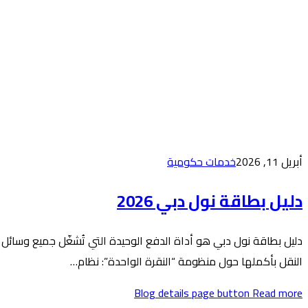
أبريل 11, 2026
خدمات حكومية
دليل بطاقة نول دبي 2026
دليل بطاقة نول دبي هو أداة الدفع الوحيدة التي تُشغّل جميع وسائل
النقل بأكملها حول منظومة “النقرة الواحدة”: نظام…
Blog details page button
Read more