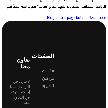
نظام “سالك” تحولاً استراتيجياً نحو…
Blog de
الصفحات
تعاون
معنا
الرئيسية
من نحن
لا تتردد في
اتصل بنا
التواصل معنا
إذا كنت ترغب
في التعاون
معنا.