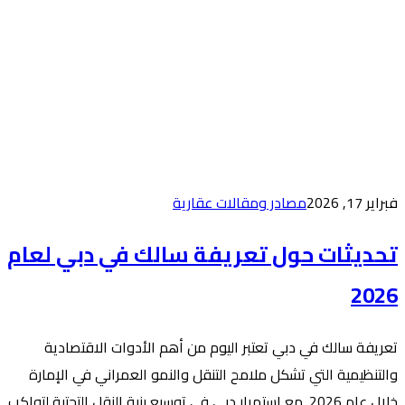
 عقارية
فة سالك في دبي لعام
وم من أهم الأدوات الاقتصادية
تنقل والنمو العمراني في الإمارة
ستمرار دبي في توسيع بنية النقل التحتية لتواكب