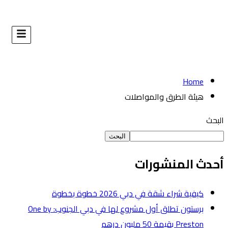
البحث
طوة
برستون تطلق أول مشروع لها في دبي الجنوب: One by