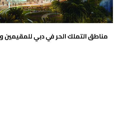
مناطق التملك الحر في دبي للمقيمين وا