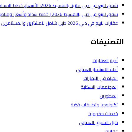
شقق للبيع في دبي مارينا بالتقسيط 2026: الأسعار، خطط السداد، وأفضل أنواع الشقق
شقق للبيع في دبي بالتقسيط 2026 | خطط سداد وأسعار ومناطق
عقارات للبيع في دبي 2026 دليل شامل للمشترين والمستثمرين
التصنيفات
أخبار العقارات
أدلة الاستثمار العقاري
الحياة في الإمارات
المجتمعات السكنية
المطورين
تكنولوجيا وتطبيقات ذكية
خدمات حكومية
دليل السوق العقاري
عقارات