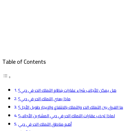
Table of Contents
هل يمكن للأجانب شراء عقارات بنظام التملك الحر في دبي؟
ماذا يعني التملك الحر في دبي؟
ما الفرق بين التملك الحر والتملك بالانتفاع والإيجار طويل الأجل؟
لماذا تجذب عقارات التملك الحر في دبي المشترين الأجانب؟
أهم مناطق التملك الحر في دبي