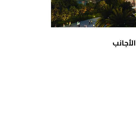
لأجانب