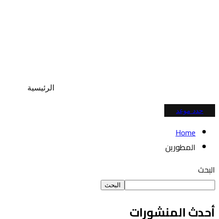
الرئيسية
حدد موعد
Home
المطورين
البحث
البحث
أحدث المنشورات