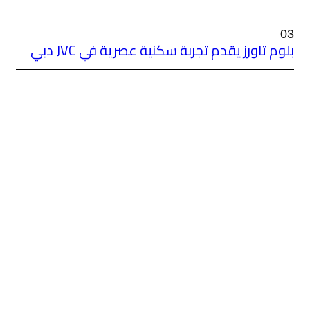
ية عصرية في JVC دبي