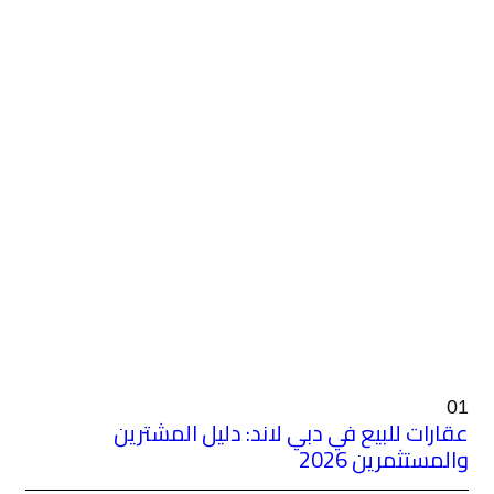
ند: دليل المشترين