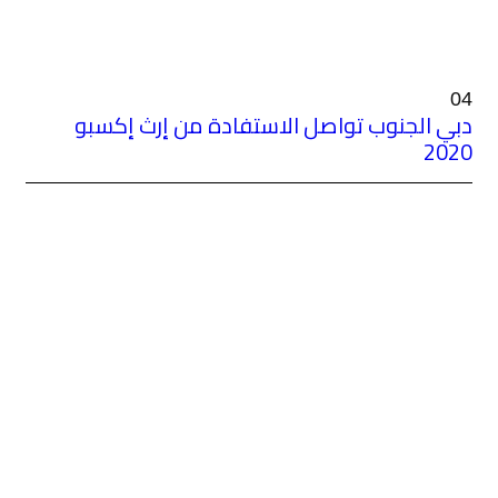
ستفادة من إرث إكسبو