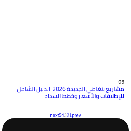
مشاريع بنغاطي الجديدة 2026: الدليل الشامل
خطط السداد
next
5
4
3
2
1