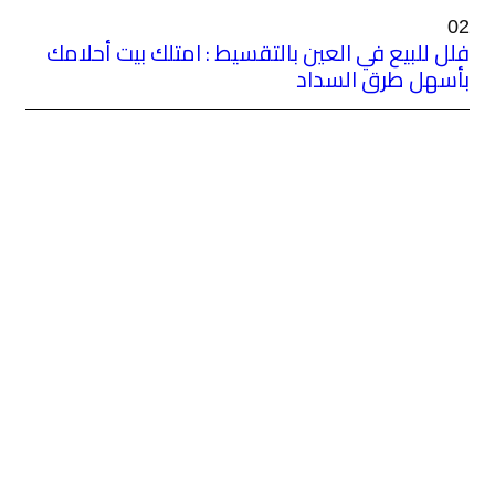
تقسيط : امتلك بيت أحلامك