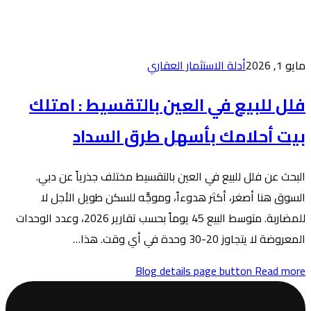
عقاري
ن بالتقسيط : امتلك
 طرق السداد
التقسيط مختلف جذرياً عن دبي.
وموجَّه للسكن طويل الأجل لا
للمضاربة. متوسط البيع 45 يوماً بحسب تقارير 2026، وعدد الوحدات
Blog de