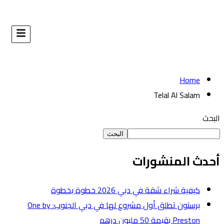
البحث
طوة
برستون تطلق أول مشروع لها في دبي الجنوب: One by