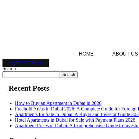
HOME
ABOUT US
GET IN TOUCH
Search
Search
Recent Posts
How to Buy an Apartment in Dubai in 2026
Freehold Areas in Dubai 2026: A Complete Guide for Foreign 
Apartments for Sale in Dubai: A Buyer and Investor Guide 20
Hotel Apartments in Dubai for Sale with Payment Plans 2026
Apartment Prices in Dubai: A Comprehensive Guide to Investm