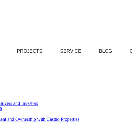
PROJECTS
SERVICE
BLOG
Buyers and Investors
26
ent and Ownership with Casttio Properties