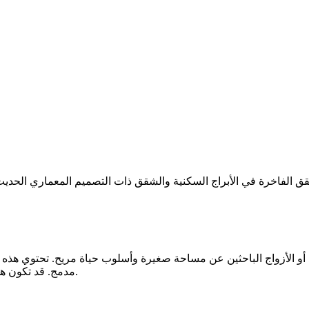
قق الفاخرة في الأبراج السكنية والشقق ذات التصميم المعماري الحدي
أفراد أو الأزواج الباحثين عن مساحة صغيرة وأسلوب حياة مريح. تحتوي 
مدمج. قد تكون هذه الشقق متوفرة في أبراج سكنية فاخرة أو مجمعات سكنية متكاملة.