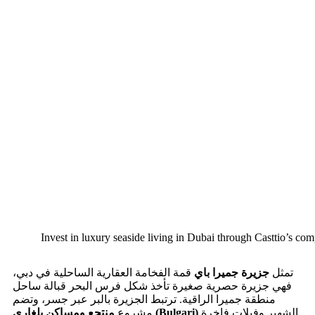
Invest in luxury seaside living in Dubai through Casttio’s com
تمثل
جزيرة جميرا باي
قمة الفخامة العقارية الساحلية في دبي،
فهي جزيرة حصرية صغيرة تأخذ شكل فرس البحر قبالة ساحل
منطقة جميرا الراقية. ترتبط الجزيرة بالبر عبر جسر، وتضم
الشهير وفيلات فاخرة
منتجع ومساكن بلغاري (Bulgari)
مشروع