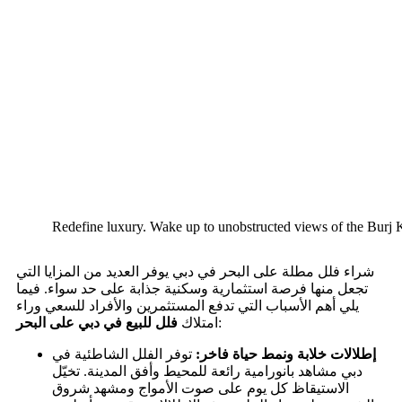
Redefine luxury. Wake up to unobstructed views of the Burj K
شراء فلل مطلة على البحر في دبي يوفر العديد من المزايا التي
تجعل منها فرصة استثمارية وسكنية جذابة على حد سواء. فيما
يلي أهم الأسباب التي تدفع المستثمرين والأفراد للسعي وراء
:
امتلاك
فلل للبيع في دبي على البحر
إطلالات خلابة ونمط حياة فاخر:
توفر الفلل الشاطئية في
دبي مشاهد بانورامية رائعة للمحيط وأفق المدينة. تخيّل
الاستيقاظ كل يوم على صوت الأمواج ومشهد شروق