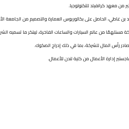
ر من معهد كرانفيلد للتكنولوجيا.
د بن غاطي، الحاصل على بكالوريوس العمارة والتصميم من الجامعة الأم
ادر رأس المال للشركة، بما في ذلك إدراج الصكوك.
تير إدارة الأعمال من كلية لندن للأعمال.