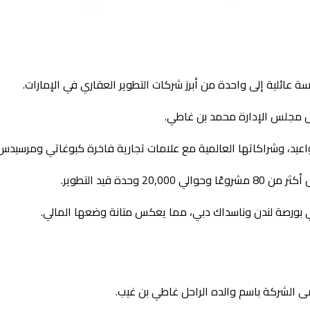
ائلية إلى واحدة من أبرز شركات التطوير العقاري في الإمارات.
مواعيد، وشراكاتها العالمية مع علامات تجارية فاخرة كبوغاتي ومرسيدس
ي بورصة لندن وناسداك دبي، مما يعكس متانة وضعها المالي.