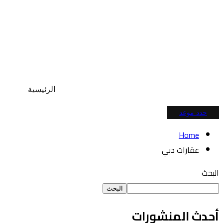
الرئيسية
حدد موعد
Home
عقارات دبي
البحث
البحث
أحدث المنشورات