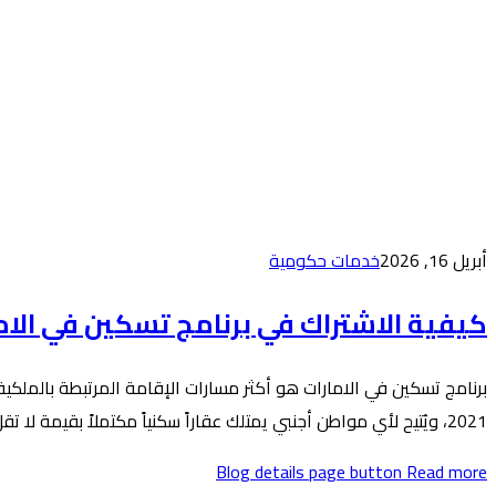
أبريل 16, 2026
خدمات حكومية
كيفية الاشتراك في برنامج تسكين في الامارات
برنامج تسكين في الامارات هو أكثر مسارات الإقامة المرتبطة بالملكية
2021، ويُتيح لأي مواطن أجنبي يمتلك عقاراً سكنياً مكتملاً بقيمة لا تقل…
Blog details page button
Read more