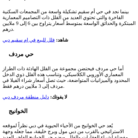
بينما نجد في حي أم سقيم تشكيلة واسعة من المجمعات السكنية
الفاخرة والتي تحتوي العديد من الفلل ذات التصاميم المعمارية
المبتكرة والحدائق الواسعة بمتوسط أسعار يتراوح بين 6 إلى 9 ملايين
درهم.
شاهد:
فلل للبيع في ام سقيم دبي
حي مردف
أما حي مردف فيحتضن مجموعة من الفلل الهادئة ذات الطراز
المعماري الأوروبي الكلاسيكي، وتناسب هذه الفلل ذوي الدخل
المحدود والميزانيات المتواضعة، حيث تصل أسعار شراء الفيلا في
مردف إلى 3 ملايين درهم فقط.
لا يفوتك:
دليل منطقة مردف دبي
الخوانيج
يُعد حي الخوانيج من الأحياء الحيوية في دبي نظراً لموقعه
الاستراتيجي بالقرب من دبي مول وبرج خليفة، مما جعله وجهة
مفضلة لشراء العقارات والفلل. ويضم حي الخوانيج الفاخر العديد