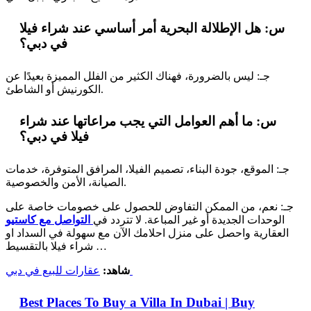
س: هل الإطلالة البحرية أمر أساسي عند شراء فيلا
في دبي؟
جـ: ليس بالضرورة، فهناك الكثير من الفلل المميزة بعيدًا عن
الكورنيش أو الشاطئ.
س: ما أهم العوامل التي يجب مراعاتها عند شراء
فيلا في دبي؟
جـ: الموقع، جودة البناء، تصميم الفيلا، المرافق المتوفرة، خدمات
الصيانة، الأمن والخصوصية.
جـ: نعم، من الممكن التفاوض للحصول على خصومات خاصة على
الوحدات الجديدة أو غير المباعة. لا تتردد في
التواصل مع كاستيو
العقارية واحصل على منزل احلامك الآن مع سهولة في السداد او
شراء فيلا بالتقسيط …
عقارات للبيع في دبي
شاهد:
Best Places To Buy a Villa In Dubai | Buy