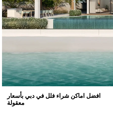
افضل اماكن شراء فلل في دبي بأسعار
معقولة