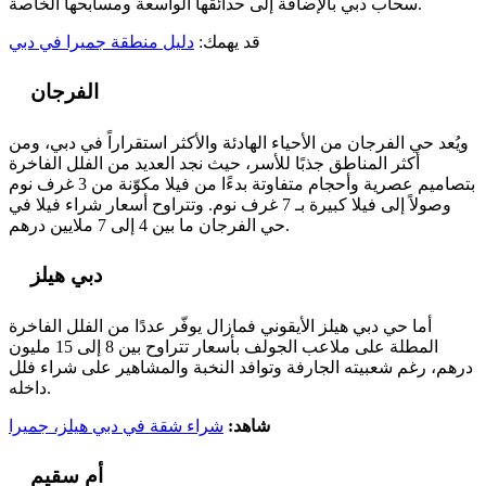
سحاب دبي بالإضافة إلى حدائقها الواسعة ومسابحها الخاصة.
قد يهمك:
دليل منطقة جميرا في دبي
الفرجان
ويُعد حي الفرجان من الأحياء الهادئة والأكثر استقراراً في دبي، ومن
أكثر المناطق جذبًا للأسر، حيث نجد العديد من الفلل الفاخرة
بتصاميم عصرية وأحجام متفاوتة بدءًا من فيلا مكوّنة من 3 غرف نوم
وصولاً إلى فيلا كبيرة بـ 7 غرف نوم. وتتراوح أسعار شراء فيلا في
حي الفرجان ما بين 4 إلى 7 ملايين درهم.
دبي هيلز
أما حي دبي هيلز الأيقوني فمازال يوفّر عددًا من الفلل الفاخرة
المطلة على ملاعب الجولف بأسعار تتراوح بين 8 إلى 15 مليون
درهم، رغم شعبيته الجارفة وتوافد النخبة والمشاهير على شراء فلل
داخله.
شاهد:
شراء شقة في دبي هيلز، جميرا
أم سقيم