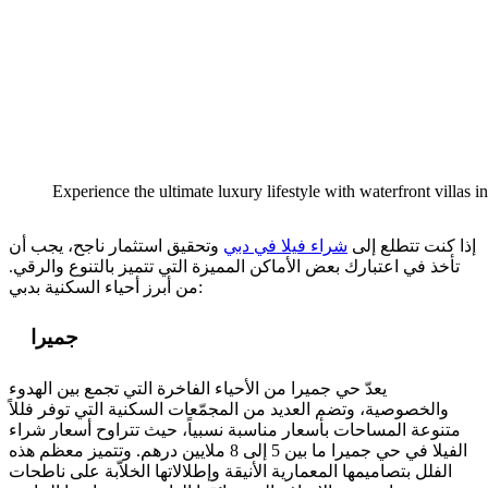
Experience the ultimate luxury lifestyle with waterfront villas 
إذا كنت تتطلع إلى
شراء فيلا في دبي
وتحقيق استثمار ناجح، يجب أن
تأخذ في اعتبارك بعض الأماكن المميزة التي تتميز بالتنوع والرقي.
من أبرز أحياء السكنية بدبي:
جميرا
يعدّ حي جميرا من الأحياء الفاخرة التي تجمع بين الهدوء
والخصوصية، وتضم العديد من المجمّعات السكنية التي توفر فللاً
متنوعة المساحات بأسعار مناسبة نسبياً، حيث تتراوح أسعار شراء
الفيلا في حي جميرا ما بين 5 إلى 8 ملايين درهم. وتتميز معظم هذه
الفلل بتصاميمها المعمارية الأنيقة وإطلالاتها الخلاّبة على ناطحات