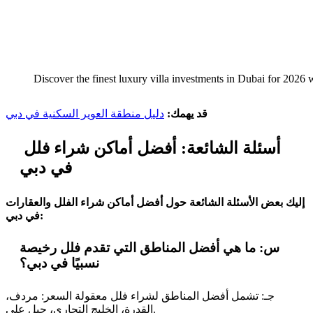
Discover the finest luxury villa investments in Dubai for 2026 w
قد يهمك:
دليل منطقة العوير السكنية في دبي
أسئلة الشائعة: أفضل أماكن شراء فلل
في دبي
إليك بعض الأسئلة الشائعة حول أفضل أماكن شراء الفلل والعقارات
في دبي:
س: ما هي أفضل المناطق التي تقدم فلل رخيصة
نسبيًا في دبي؟
جـ: تشمل أفضل المناطق لشراء فلل معقولة السعر: مردف،
القدرة، الخليج التجاري، جبل علي.