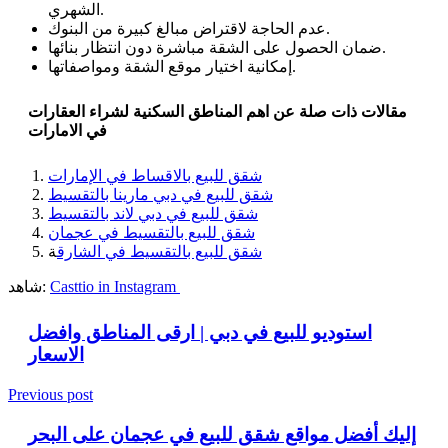
الشهري.
عدم الحاجة لاقتراض مبالغ كبيرة من البنوك.
ضمان الحصول على الشقة مباشرة دون انتظار بنائها.
إمكانية اختيار موقع الشقة ومواصفاتها.
مقالات ذات صلة عن اهم المناطق السكنية لشراء العقارات
في الامارات
شقق للبيع بالاقساط في الإمارات
شقق للبيع في دبي مارينا بالتقسيط
شقق للبيع في دبي لاند بالتقسيط
شقق للبيع بالتقسيط في عجمان
شقق للبيع بالتقسيط في الشارق
ة
Casttio in Instagram
شاهد:
استوديو للبيع في دبي | ارقى المناطق وافضل
الاسعار
Previous post
إليك أفضل مواقع شقق للبيع في عجمان على البحر