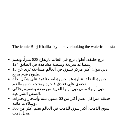
The iconic Burj Khalifa skyline overlooking the waterfront esta
برج خليفة: أطول برج في العالم بارتفاع 828 متراً، ويضم
مصاعد سريعة ومنصة مشاهدة في الطابق 124.
دبي مول: أكبر مركز تسوق في العالم مساحته تزيد عن 13
مليون قدم مربع.
جزيرة النخلة: عبارة عن جزيرة اصطناعية على شكل نخلة
تحتوي على فنادق فاخرة ومنتجعات ومطاعم.
دبي أوبرا: مبنى دبي أوبرا الفريد من نوعه بتصميم يحاكي
السفن الشراعية.
حديقة ميراكل: تضم أكثر من 60 مليون نبتة وأشجار وبحيرات
وشلالات مائية.
سوق الذهب: أكبر سوق للذهب في العالم يضم أكثر من 300
محل ذهب.