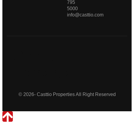
795
5000
info@casttio.com
Casttio
Properties
© 2026- Casttio Properties All Right Reserved