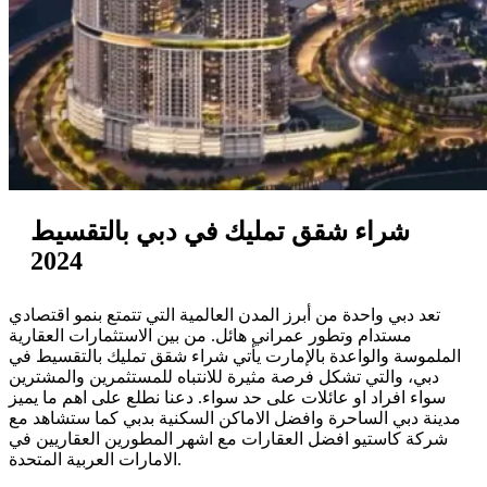
شراء شقق تمليك في دبي بالتقسيط
2024
تعد دبي واحدة من أبرز المدن العالمية التي تتمتع بنمو اقتصادي
مستدام وتطور عمراني هائل. من بين الاستثمارات العقارية
الملموسة والواعدة بالإمارت يأتي شراء شقق تمليك بالتقسيط في
دبي، والتي تشكل فرصة مثيرة للانتباه للمستثمرين والمشترين
سواء افراد او عائلات على حد سواء. دعنا نطلع على اهم ما يميز
مدينة دبي الساحرة وافضل الاماكن السكنية بدبي كما ستشاهد مع
شركة كاستيو افضل العقارات مع اشهر المطورين العقاريين في
الامارات العربية المتحدة.